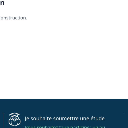
en
construction.
Je souhaite soumettre une étude
Vous souhaitez faire participer un ou