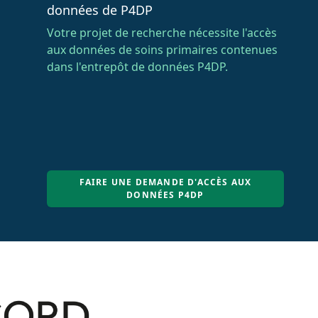
données de P4DP
Votre projet de recherche nécessite l'accès
aux données de soins primaires contenues
dans l'entrepôt de données P4DP.
FAIRE UNE DEMANDE D'ACCÈS AUX
DONNÉES P4DP