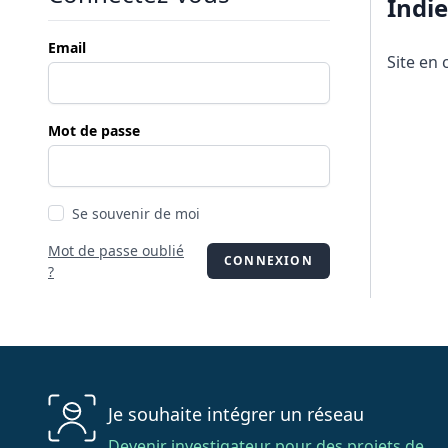
Indi
Email
Site en 
Mot de passe
Se souvenir de moi
Mot de passe oublié
CONNEXION
?
Je souhaite intégrer un réseau
Devenir investigateur pour des projets de