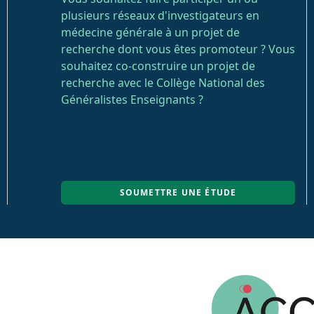
plusieurs réseaux d'investigateurs en
médecine générale à un projet de
recherche dont vous êtes promoteur ? Vous
souhaitez co-construire un projet de
recherche avec le Collège National des
Généralistes Enseignants ?
SOUMETTRE UNE ÉTUDE