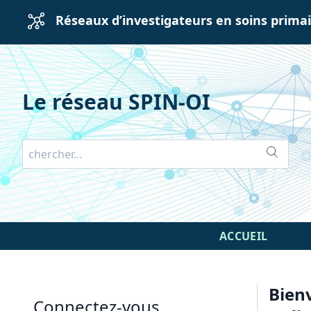
Réseaux d’investigateurs en soins prima
Le réseau SPIN-OI
ACCUEIL
Bienv
Connectez-vous